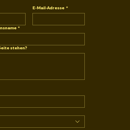
E-Mail-Adresse
*
ensname
*
Seite stehen?