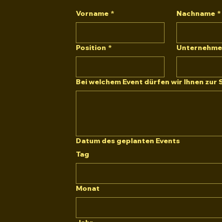
Vorname
*
Nachname
*
Position
*
Unternehm
Bei welchem Event dürfen wir Ihnen zur 
Datum des geplanten Events
Tag
Monat