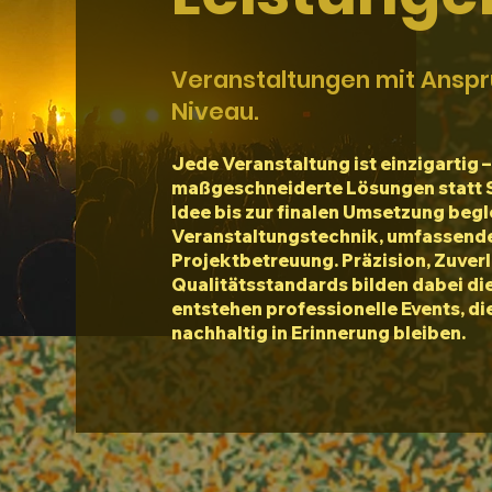
Veranstaltungen mit Anspr
Niveau.
Jede Veranstaltung ist einzigartig 
maßgeschneiderte Lösungen statt 
Idee bis zur finalen Umsetzung begl
Veranstaltungstechnik, umfassend
Projektbetreuung. Präzision, Zuver
Qualitätsstandards bilden dabei di
entstehen professionelle Events, di
nachhaltig in Erinnerung bleiben.