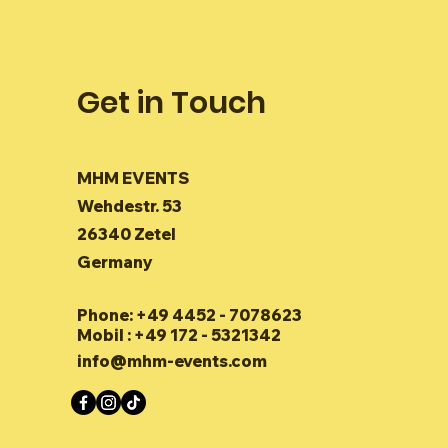
Get in Touch
MHM EVENTS
Wehdestr. 53
26340 Zetel
Germany
Phone: +49 4452 - 7078623
Mobil : +49 172 - 5321342
info@mhm-events.com