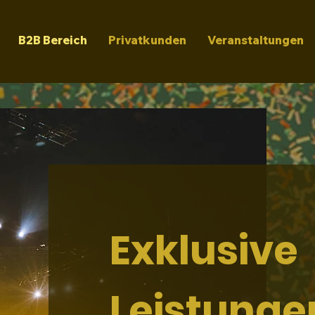
B2B Bereich
Privatkunden
Veranstaltungen
Exklusive
Leistunge