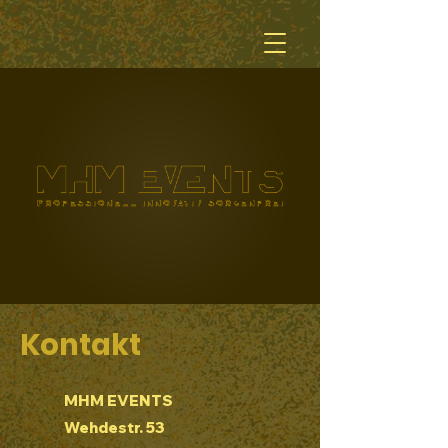
Kontakt
MHM EVENTS
Wehdestr. 53