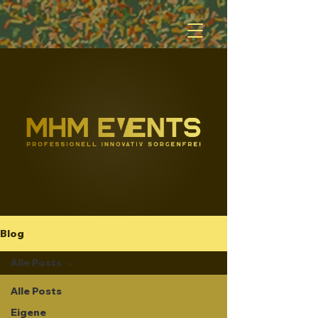
Blog
Alle Posts
Alle Posts
Eigene