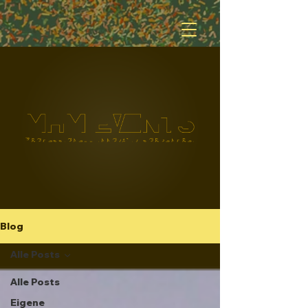
Blog
Alle Posts
Alle Posts
Eigene