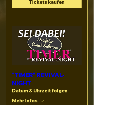
Tickets kaufen
"TIMER" REVIVAL-
NIGHT
Datum & Uhrzeit folgen
Mehr Infos
Mehr Infos