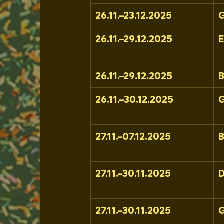
26.11.–23.12.2025
G
26.11.–29.12.2025
E
26.11.–29.12.2025
B
26.11.–30.12.2025
G
27.11.–07.12.2025
27.11.–30.11.2025
27.11.–30.11.2025