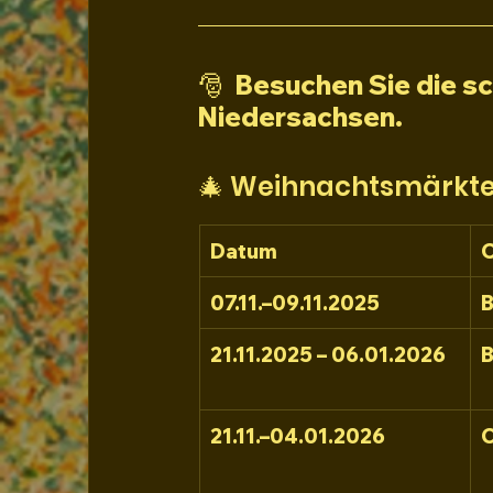
🎅  
Besuchen Sie die s
Niedersachsen. 
🎄 Weihnachtsmärkte
Datum
O
07.11.–09.11.2025
B
21.11.2025 – 06.01.2026
B
21.11.–04.01.2026