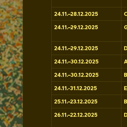
24.11.–28.12.2025
C
24.11.–29.12.2025
G
24.11.–29.12.2025
D
24.11.–30.12.2025
A
24.11.–30.12.2025
B
24.11.-31.12.2025
25.11.–23.12.2025
B
26.11.–22.12.2025
D