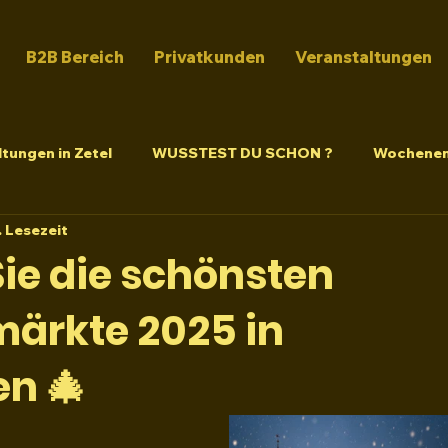
B2B Bereich
Privatkunden
Veranstaltungen
tungen in Zetel
WUSSTEST DU SCHON ?
Wochenen
. Lesezeit
ie die schönsten
ärkte 2025 in
n 🎄