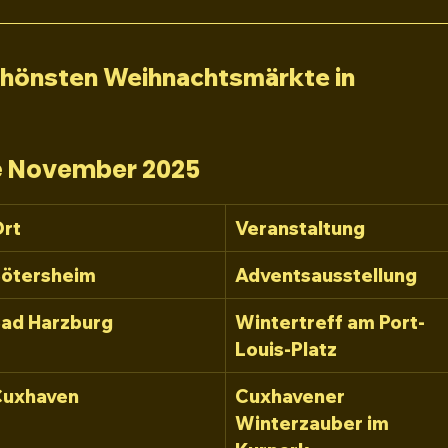
chönsten Weihnachtsmärkte in 
 
November 2025
rt
Veranstaltung
ötersheim
Adventsausstellung
ad Harzburg
Wintertreff am Port-
Louis-Platz
Cuxhaven
Cuxhavener 
Winterzauber im 