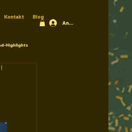
Kontakt
Blog
Anmelden
d-Highlights