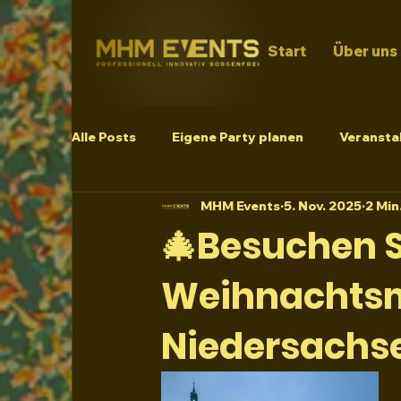
Start
Über uns
Alle Posts
Eigene Party planen
Veranstal
MHM Events
5. Nov. 2025
2 Min
🎄Besuchen S
Weihnachtsm
Niedersachse