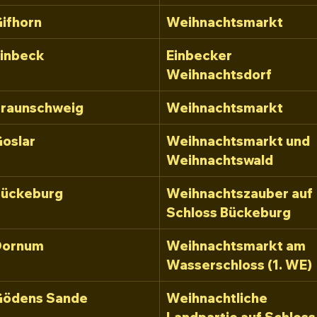
ifhorn
Weihnachtsmarkt
inbeck
Einbecker 
Weihnachtsdorf
raunschweig
Weihnachtsmarkt
oslar
Weihnachtsmarkt und 
Weihnachtswald
Bückeburg
Weihnachtszauber auf 
Schloss Bückeburg
Dornum
Weihnachtsmarkt am 
Wasserschloss (1. WE)
Gödens Sande
Weihnachtliche 