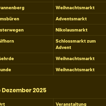
Dannenberg
Weihnachtsmarkt
Emsbüren
Adventsmarkt
Esterwegen
Nikolausmarkt
ifhorn
Schlossmarkt zum 
Advent
Gehrde
Weihnachtsmarkt
Bunde
Weihnachtsmarkt
 
Dezember 2025
rt
Veranstaltung